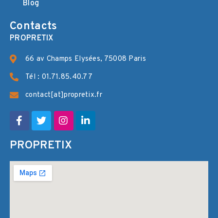
Blog
Contacts
PROPRETIX
66 av Champs Elysées, 75008 Paris
Tél : 01.71.85.40.77
contact[at]propretix.fr
PROPRETIX