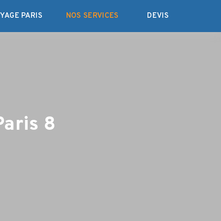
YAGE PARIS
NOS SERVICES
DEVIS
aris 8