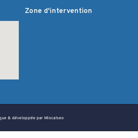
Zone d'intervention
çue & développée par Mlocalseo