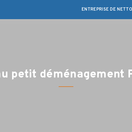
ENTREPRISE DE NETTO
au petit déménagement P