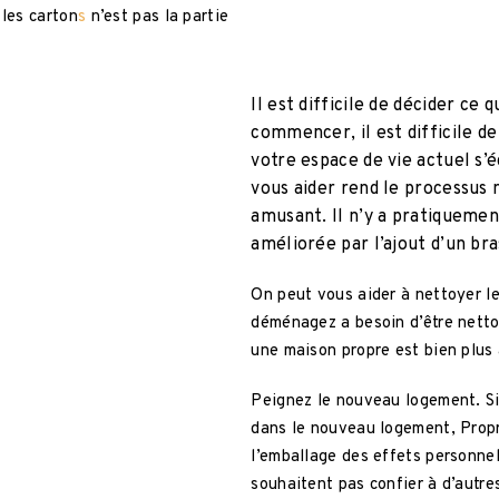
 les carton
s
n’est pas la partie
Il est difficile de décider ce q
commencer, il est difficile de
votre espace de vie actuel s’
vous aider rend le processus 
amusant. Il n’y a pratiquemen
améliorée par l’ajout d’un br
On peut vous aider à nettoyer le
déménagez a besoin d’être net
une maison propre est bien plus 
Peignez le nouveau logement. Si
dans le nouveau logement, Propr
l’emballage des effets personnel
souhaitent pas confier à d’autre