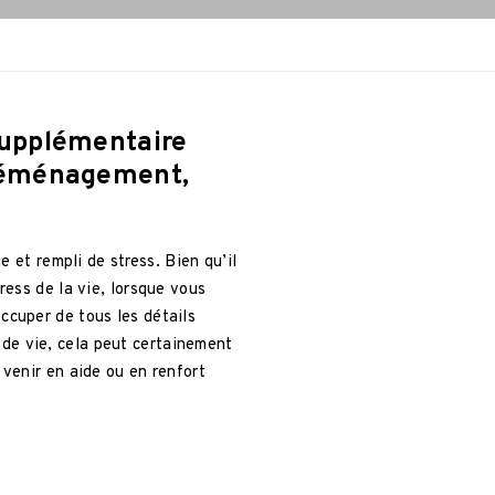
supplémentaire
 déménagement,
 et rempli de stress. Bien qu’il
ress de la vie, lorsque vous
ccuper de tous les détails
de vie, cela peut certainement
 venir en aide ou en renfort