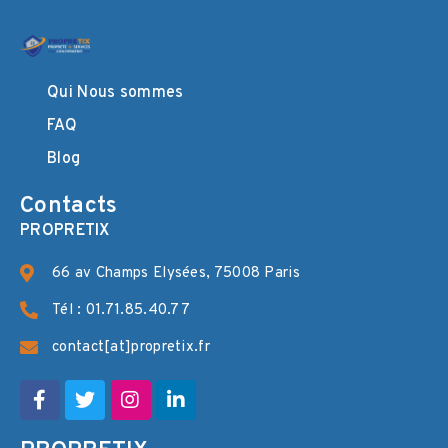
Qui Nous sommes
FAQ
Blog
Contacts
PROPRETIX
66 av Champs Elysées, 75008 Paris
Tél : 01.71.85.40.77
contact[at]propretix.fr