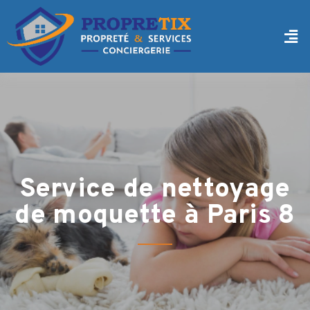
Service de nettoyage
de moquette à Paris 8