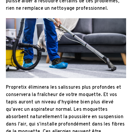
puisse aider à résoudre certains de ces problèmes,
rien ne remplace un nettoyage professionnel.
Propretix éliminera les salissures plus profondes et
conservera la fraîcheur de votre moquette. Et vos
tapis auront un niveau d’hygiène bien plus élevé
qu’avec un aspirateur normal. Les moquettes
absorbent naturellement la poussière en suspension
dans l’air, qui s’installe profondément dans les fibres
de la moquette. Ces allergies peuvent être