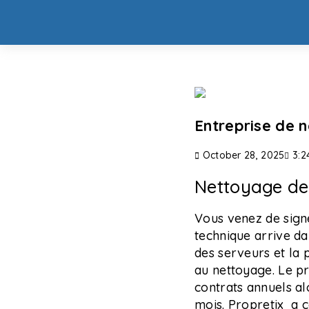
Entreprise de 
October 28, 2025
3:2
Nettoyage de
Vous venez de sign
technique arrive da
des serveurs et la
au nettoyage. Le pr
contrats annuels a
mois. Propretix a c