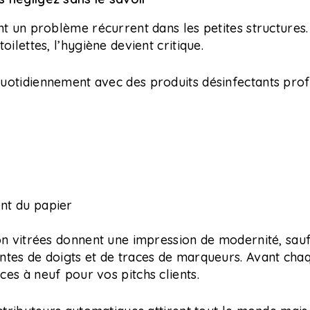
nt un problème récurrent dans les petites structures
oilettes, l’hygiène devient critique.
uotidiennement avec des produits désinfectants profe
nt du papier
on vitrées donnent une impression de modernité, sauf
ntes de doigts et de traces de marqueurs. Avant cha
es à neuf pour vos pitchs clients.