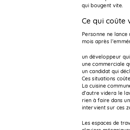
qui bougent vite.
Ce qui coûte
Personne ne lance 
mois après l’emmén
un développeur qui
une commerciale qui
un candidat qui déc
Ces situations coût
La cuisine commune
d’autre videra le la
rien à faire dans u
intervient sur ces 
Les espaces de tra