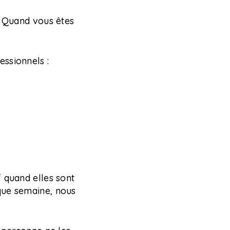
. Quand vous êtes
ssionnels :
 quand elles sont
que semaine, nous