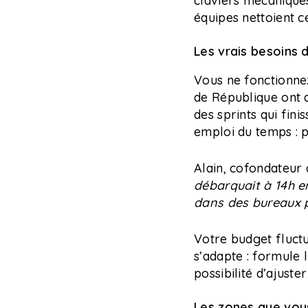
claviers mécaniques
équipes nettoient c
Les vrais besoins 
Vous ne fonctionnez
de République ont d
des sprints qui fin
emploi du temps : p
Alain, cofondateur d
débarquait à 14h en
dans des bureaux 
Votre budget fluctu
s’adapte : formule 
possibilité d’ajuste
Les zones que vous