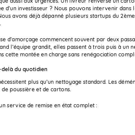
lique aussi aux urgences. Un livreur renverse un carto
ée d’un investisseur ? Nous pouvons intervenir dans 
 Nous avons déjà dépanné plusieurs startups du 2èm
.
hase d’amorçage commencent souvent par deux pass
d l’équipe grandit, elles passent à trois puis à un n
 cette montée en charge sans renégociation compl
-delà du quotidien
écessitent plus qu’un nettoyage standard. Les dém
de poussière et de cartons.
n service de remise en état complet :