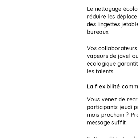
Le nettoyage écolo
réduire les déplace
des lingettes jetab
bureaux.
Vos collaborateurs 
vapeurs de javel 
écologique garantit 
les talents.
La flexibilité com
Vous venez de recr
participants jeudi
mois prochain ? Pro
message suffit.