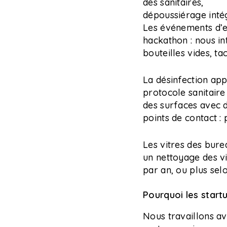
des sanitaires,
dépoussiérage int
Les événements d’en
hackathon : nous i
bouteilles vides, t
La désinfection app
protocole sanitair
des surfaces avec de
points de contact : 
Les vitres des bure
un nettoyage des vi
par an, ou plus sel
Pourquoi les start
Nous travaillons av