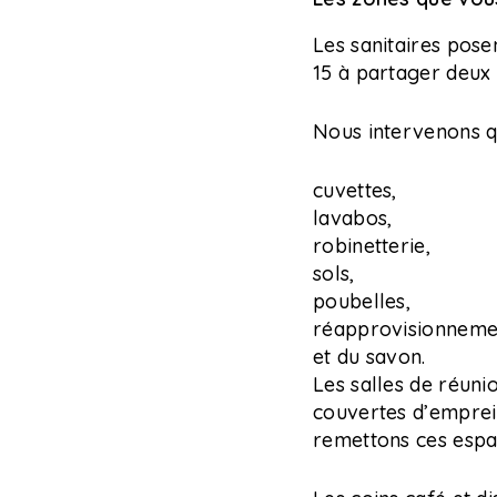
Les sanitaires pose
15 à partager deux t
Nous intervenons q
cuvettes,
lavabos,
robinetterie,
sols,
poubelles,
réapprovisionneme
et du savon.
Les salles de réuni
couvertes d’emprei
remettons ces espac