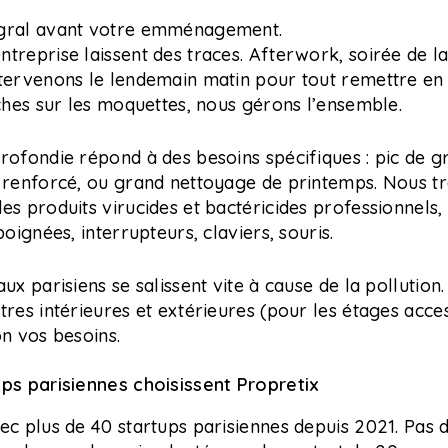
égral avant votre emménagement.
treprise laissent des traces. Afterwork, soirée de 
ntervenons le lendemain matin pour tout remettre en 
aches sur les moquettes, nous gérons l’ensemble.
rofondie répond à des besoins spécifiques : pic de gr
e renforcé, ou grand nettoyage de printemps. Nous tr
s produits virucides et bactéricides professionnels, e
poignées, interrupteurs, claviers, souris.
aux parisiens se salissent vite à cause de la polluti
tres intérieures et extérieures (pour les étages acces
on vos besoins.
ups parisiennes choisissent Propretix
ec plus de 40 startups parisiennes depuis 2021. Pas