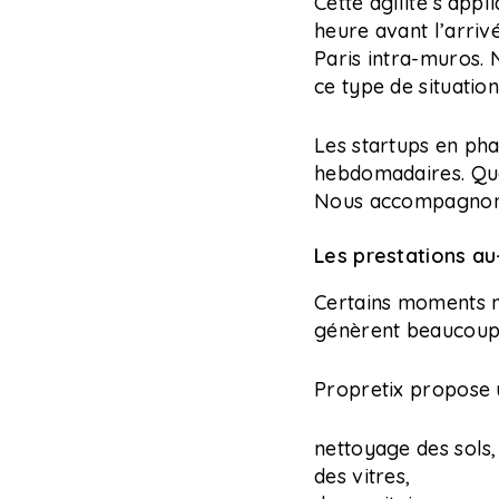
Cette agilité s’app
heure avant l’arriv
Paris intra-muros.
ce type de situation
Les startups en p
hebdomadaires. Quan
Nous accompagnons
Les prestations au
Certains moments n
génèrent beaucoup 
Propretix propose u
nettoyage des sols,
des vitres,