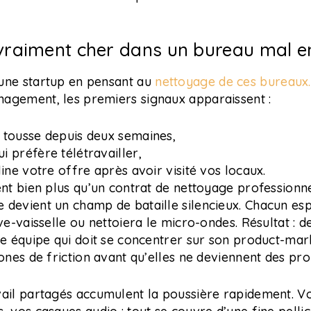
 vraiment cher dans un bureau mal e
une startup en pensant au
nettoyage de ces bureaux.
agement, les premiers signaux apparaissent :
 tousse depuis deux semaines,
 préfère télétravailler,
line votre offre après avoir visité vos locaux.
ent bien plus qu’un contrat de nettoyage professionne
 devient un champ de bataille silencieux. Chacun es
ve-vaisselle ou nettoiera le micro-ondes. Résultat : d
ne équipe qui doit se concentrer sur son product-mark
zones de friction avant qu’elles ne deviennent des p
vail partagés accumulent la poussière rapidement. Vo