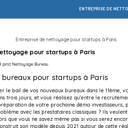
ENTREPRISE DE NETTO
nettoyage pour startups à Paris
4 pm
Nettoyage Bureau
 bureaux pour startups à Paris
er le bail de vos nouveaux bureaux dans le 11ème, v
ns trois jours, et vous réalisez qu’entre le recruteme
 préparation de votre prochaine démo investisseurs, 
oblème avec les prestataires classiques ? Ils veulen
lors que vous ne savez même pas si vous serez encor
onstruit son modèle depuis 2021 autour de cette réali