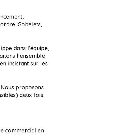
lancement,
ordre. Gobelets,
ippe dans l’équipe,
aitons l’ensemble
n insistant sur les
on. Nous proposons
sibles) deux fois
 de commercial en