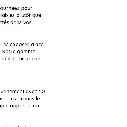
tournées pour
ilables plutôt que
ectés dans vos
 Les exposer à des
e. Notre gamme
rtant pour attirer
 événement avec 50
is plus grands le
mple appel ou un