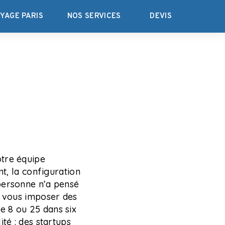
YAGE PARIS
NOS SERVICES
DEVIS
otre équipe
nt, la configuration
personne n’a pensé
t vous imposer des
e 8 ou 25 dans six
té : des startups