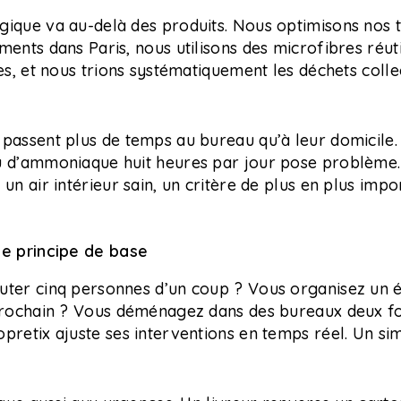
gique va au-delà des produits. Nous optimisons nos 
ments dans Paris, nous utilisons des microfibres réut
les, et nous trions systématiquement les déchets coll
passent plus de temps au bureau qu’à leur domicile.
ou d’ammoniaque huit heures par jour pose problèm
un air intérieur sain, un critère de plus en plus impo
me principe de base
uter cinq personnes d’un coup ? Vous organisez un
 prochain ? Vous déménagez dans des bureaux deux fo
pretix ajuste ses interventions en temps réel. Un si