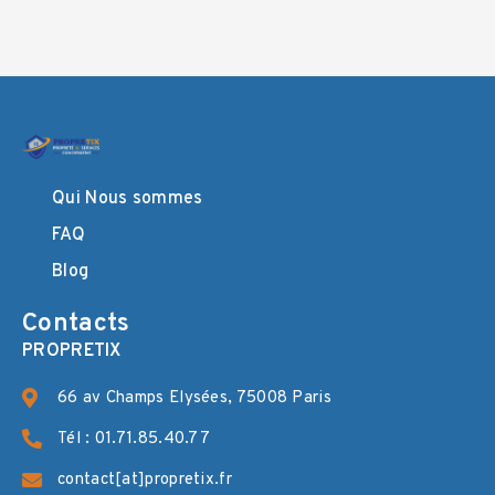
Qui Nous sommes
FAQ
Blog
Contacts
PROPRETIX
66 av Champs Elysées, 75008 Paris
Tél : 01.71.85.40.77
contact[at]propretix.fr