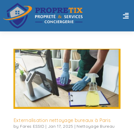
Externalisation nettoyage bureaux à Paris
by
Fares ESSID
|
Jan 17, 2025
|
Nettoyage Bureau